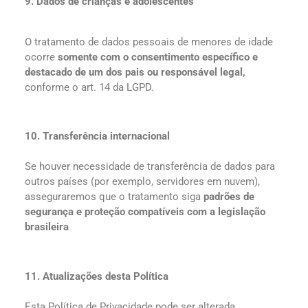
9. Dados de crianças e adolescentes
O tratamento de dados pessoais de menores de idade
ocorre
somente com o consentimento específico e
destacado de um dos pais ou responsável legal,
conforme o art. 14 da LGPD.
10. Transferência internacional
Se houver necessidade de transferência de dados para
outros países (por exemplo, servidores em nuvem),
asseguraremos que o tratamento siga
padrões de
segurança e proteção compatíveis com a legislação
brasileira
11. Atualizações desta Política
Esta Política de Privacidade pode ser alterada