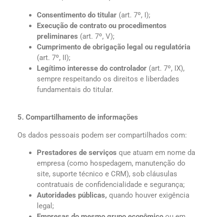
Consentimento do titular
(art. 7º, I);
Execução de contrato ou procedimentos
preliminares
(art. 7º, V);
Cumprimento de obrigação legal ou regulatória
(art. 7º, II);
Legítimo interesse do controlador
(art. 7º, IX),
sempre respeitando os direitos e liberdades
fundamentais do titular.
5. Compartilhamento de informações
Os dados pessoais podem ser compartilhados com:
Prestadores de serviços
que atuam em nome da
empresa (como hospedagem, manutenção do
site, suporte técnico e CRM), sob cláusulas
contratuais de confidencialidade e segurança;
Autoridades públicas,
quando houver exigência
legal;
Empresas do mesmo grupo econômico
ou em