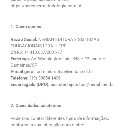
https://acrescermetodologia.com.br.
1. Quem somos
Razão Social:
NERIAH EDITORA E SISTEMAS
EDUCACIONAIS LTDA – EPP
CNPJ:
14.410.667/0001-77
Endereço:
Av. Washington Luís, 348 – 1º andar –
Campinas/SP
E-mail geral:
administrativo@neriah.net.br
Telefone:
(19) 99654-1496
Encarregado (DPO):
assistentejuridico@neriah.net.br
2. Quais dados coletamos
Podemos coletar diferentes tipos de informações,
conforme a sua interação com o site: